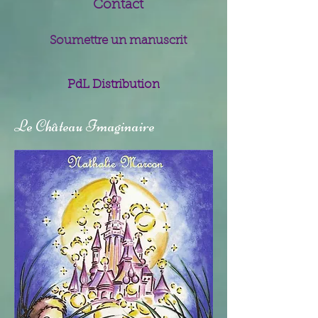
Contact
Soumettre un manuscrit
PdL Distribution
Le Château Imaginaire