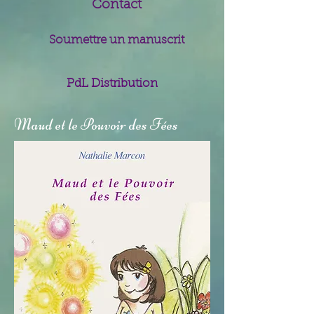
Contact
Soumettre un manuscrit
PdL Distribution
Maud et le Pouvoir des Fées