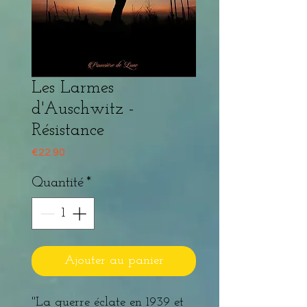
Les Larmes
d'Auschwitz -
Résistance
Prix
€22.90
Quantité
*
Ajouter au panier
"La guerre éclate en 1939 et