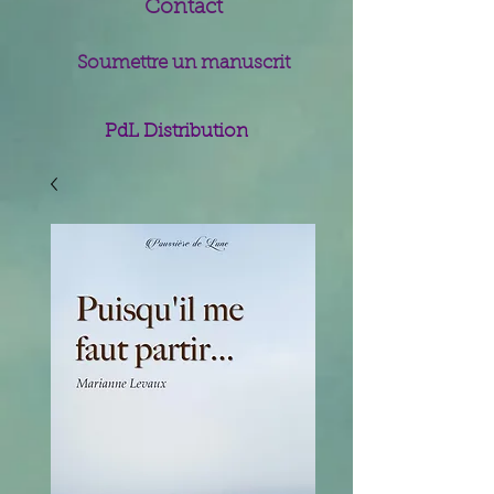
Contact
Soumettre un manuscrit
PdL Distribution