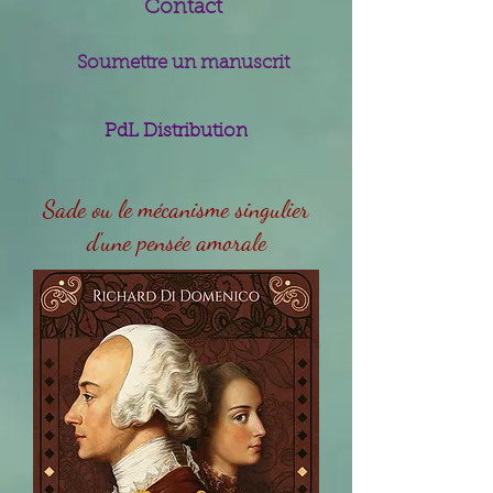
Contact
Soumettre un manuscrit
PdL Distribution
Sade ou le mécanisme singulier
d'une pensée amorale