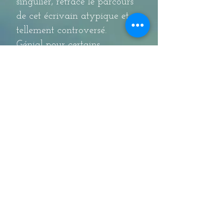
singulier, retrace le parcours
de cet écrivain atypique et
tellement controversé.
Génial pour certains,
diabolique pour d’autres, on y
découvre un héros torturé qui
aura tout sacrifié au nom de
sa liberté, quitte à sacrifier
celle des autres.
Format broché
N° EAN :
9782930884653
416 pages
Prix : 23,00 €
Commander