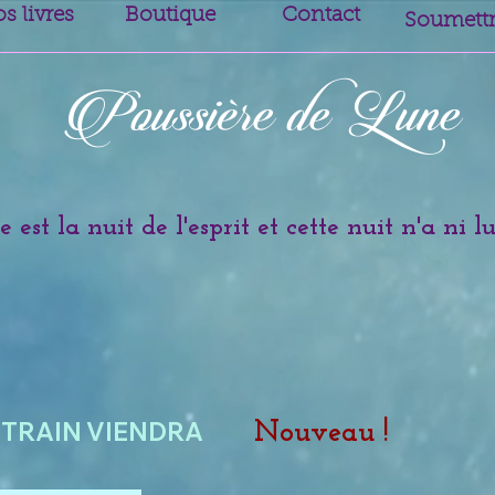
s livres
Boutique
Contact
Soumettr
è
Poussi
re de Lune
 est la nuit de l'esprit et cette nuit n'a ni l
 TRAIN VIENDRA
Nouveau !