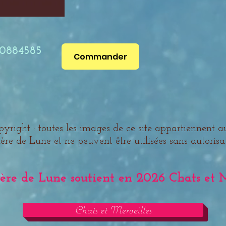
30884585
Commander
yright : toutes les images de ce site appartiennent a
ère de Lune et ne peuvent être utilisées sans autorisa
e Lune soutient en 2026 Chats et Me
Chats et Merveilles