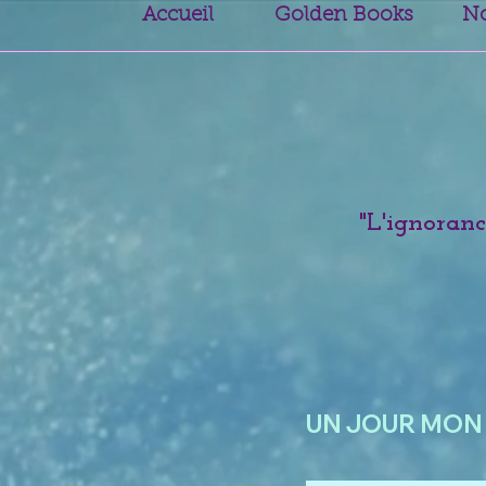
Accueil
Golden Books
No
"L'ignorance
UN JOUR MON