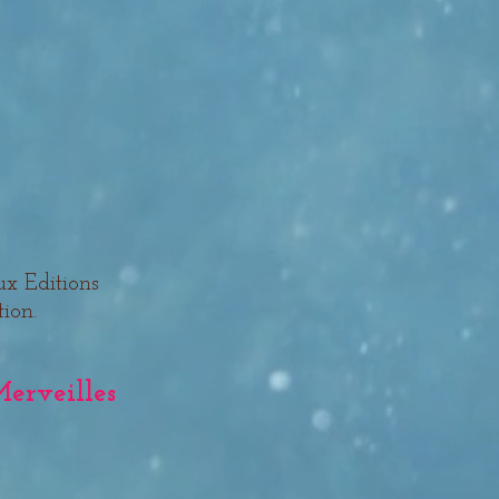
ux Editions
tion.
rveilles