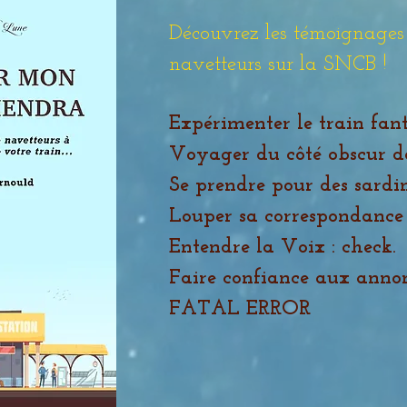
Découvrez les témoignages
navetteurs sur la SNCB !
Expérimenter le train fan
Voyager du côté obscur de 
Se prendre pour des sardin
Louper sa correspondance 
Entendre la Voix : check.
Faire confiance aux annon
FATAL ERROR